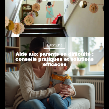
PARENTALITÉ
Aide aux parents en difficulté :
conseils pratiques et solutions
efficaces