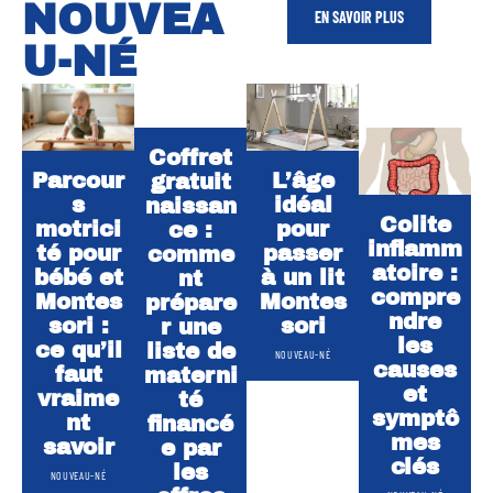
NOUVEA
EN SAVOIR PLUS
U-NÉ
Coffret
Parcour
L’âge
gratuit
s
idéal
naissan
Colite
motrici
pour
ce :
inflamm
té pour
passer
comme
atoire :
bébé et
à un lit
nt
compre
Montes
Montes
prépare
ndre
sori :
sori
r une
les
ce qu’il
liste de
NOUVEAU-NÉ
causes
faut
materni
et
vraime
té
symptô
nt
financé
mes
savoir
e par
clés
les
NOUVEAU-NÉ