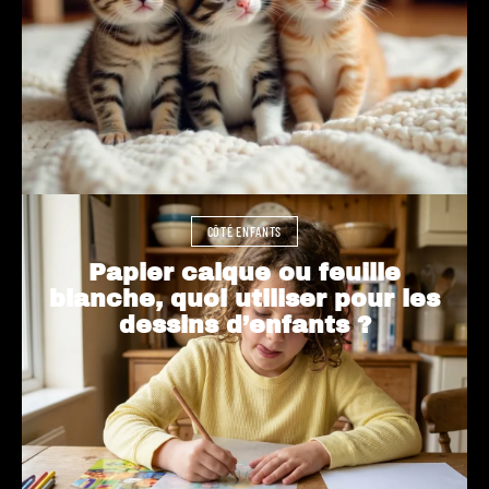
CÔTÉ ENFANTS
Papier calque ou feuille
blanche, quoi utiliser pour les
dessins d’enfants ?