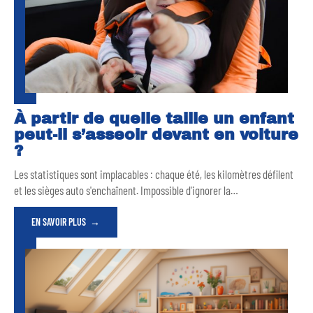
À partir de quelle taille un enfant
peut-il s’asseoir devant en voiture
?
Les statistiques sont implacables : chaque été, les kilomètres défilent
et les sièges auto s'enchaînent. Impossible d'ignorer la
…
EN SAVOIR PLUS