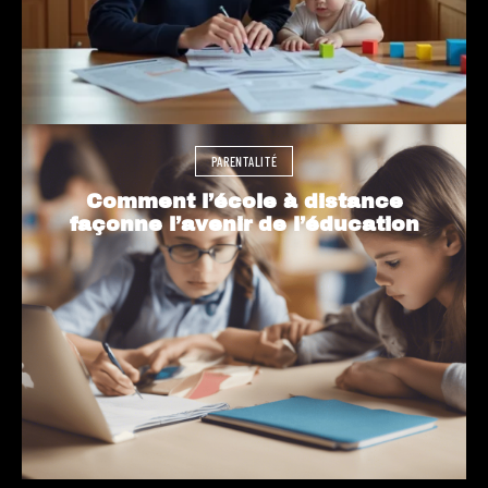
PARENTALITÉ
Comment l’école à distance
façonne l’avenir de l’éducation