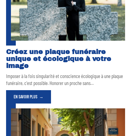
Créez une plaque funéraire
unique et écologique à votre
image
Imposer à la fois singularité et conscience écologique à une plaque
funéraire, c'est possible. Honorer un proche sans
…
EN SAVOIR PLUS