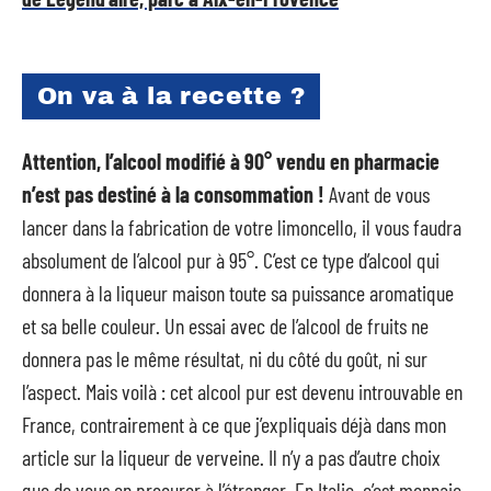
On va à la recette ?
Attention, l’alcool modifié à 90° vendu en pharmacie
n’est pas destiné à la consommation !
Avant de vous
lancer dans la fabrication de votre limoncello, il vous faudra
absolument de l’alcool pur à 95°. C’est ce type d’alcool qui
donnera à la liqueur maison toute sa puissance aromatique
et sa belle couleur. Un essai avec de l’alcool de fruits ne
donnera pas le même résultat, ni du côté du goût, ni sur
l’aspect. Mais voilà : cet alcool pur est devenu introuvable en
France, contrairement à ce que j’expliquais déjà dans mon
article sur la liqueur de verveine. Il n’y a pas d’autre choix
que de vous en procurer à l’étranger. En Italie, c’est monnaie