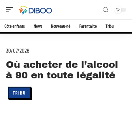
Côté enfants
News
Nouveau-né
Parentalité
Tribu
30/07/2026
Où acheter de l’alcool
à 90 en toute légalité
TRIBU