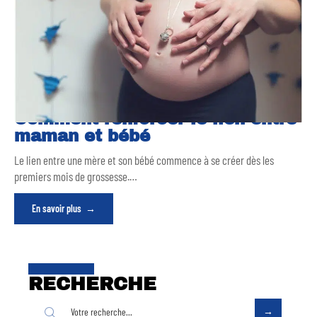
Comment renforcer le lien entre
maman et bébé
Le lien entre une mère et son bébé commence à se créer dès les
premiers mois de grossesse.
…
En savoir plus
RECHERCHE