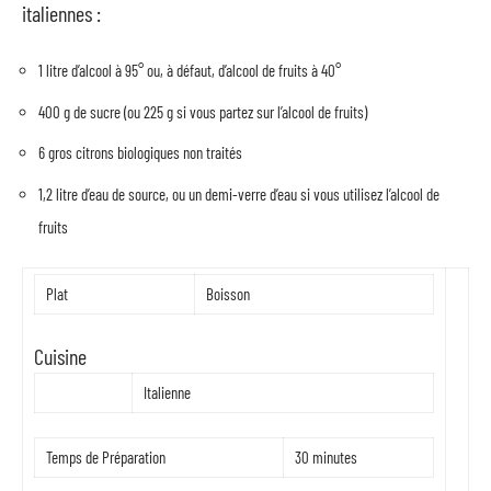
italiennes :
1 litre d’alcool à 95° ou, à défaut, d’alcool de fruits à 40°
400 g de sucre (ou 225 g si vous partez sur l’alcool de fruits)
6 gros citrons biologiques non traités
1,2 litre d’eau de source, ou un demi-verre d’eau si vous utilisez l’alcool de
fruits
Plat
Boisson
Cuisine
Italienne
Temps de Préparation
30 minutes