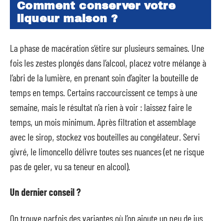
Comment conserver votre
liqueur maison ?
La phase de macération s’étire sur plusieurs semaines. Une
fois les zestes plongés dans l’alcool, placez votre mélange à
l’abri de la lumière, en prenant soin d’agiter la bouteille de
temps en temps. Certains raccourcissent ce temps à une
semaine, mais le résultat n’a rien à voir : laissez faire le
temps, un mois minimum. Après filtration et assemblage
avec le sirop, stockez vos bouteilles au congélateur. Servi
givré, le limoncello délivre toutes ses nuances (et ne risque
pas de geler, vu sa teneur en alcool).
Un dernier conseil ?
On trouve parfois des variantes où l’on ajoute un peu de jus