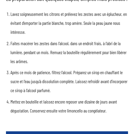
Lavez soigneusement les citrons et prélevez les zestes avec un éplucheur, en
évitant d’emporter la partie blanche, trop amère. Seule la peau jaune nous
intéresse.
Faites macérer les zestes dans l’alcool, dans un endroit frais, à l’abri de la
lumière, pendant un mois. Remuez la bouteille régulièrement pour bien libérer
les arômes.
Après ce mois de patience, filtrez l’alcool. Préparez un sirop en chauffant le
sucre et l’eau jusqu’à dissolution complète. Laissez refroidir avant d’incorporer
ce sirop à l’alcool parfumé.
Mettez en bouteille et laissez encore reposer une dizaine de jours avant
dégustation. Conservez ensuite votre limoncello au congélateur.