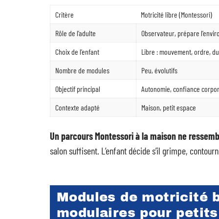
Critère
Motricité libre (Montessori)
Rôle de l’adulte
Observateur, prépare l’envi
Choix de l’enfant
Libre : mouvement, ordre, d
Nombre de modules
Peu, évolutifs
Objectif principal
Autonomie, confiance corpor
Contexte adapté
Maison, petit espace
Un parcours Montessori à la maison ne ressembl
salon suffisent. L’enfant décide s’il grimpe, contour
Modules de motricité b
modulaires pour petit