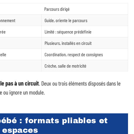
Parcours dirigé
ronnement
Guide, oriente le parcours
urée
Limité : séquence prédéfinie
Plusieurs, installés en circuit
elle
Coordination, respect de consignes
Crèche, salle de motricité
e pas à un circuit
. Deux ou trois éléments disposés dans le
ne ou ignore un module.
ébé : formats pliables et
s espaces