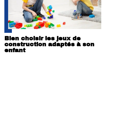
Bien choisir les jeux de
construction adaptés à son
enfant