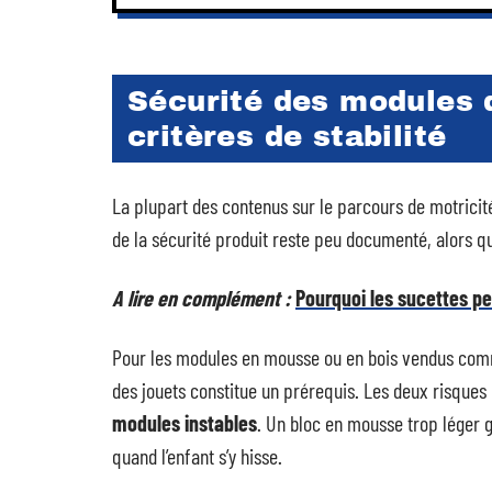
Sécurité des modules d
critères de stabilité
La plupart des contenus sur le parcours de motricité
de la sécurité produit reste peu documenté, alors qu’
A lire en complément :
Pourquoi les sucettes p
Pour les modules en mousse ou en bois vendus comm
des jouets constitue un prérequis. Les deux risques
modules instables
. Un bloc en mousse trop léger g
quand l’enfant s’y hisse.