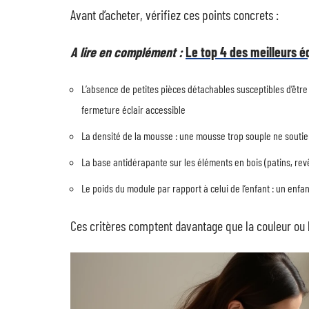
Avant d’acheter, vérifiez ces points concrets :
A lire en complément :
Le top 4 des meilleurs 
L’absence de petites pièces détachables susceptibles d’être
fermeture éclair accessible
La densité de la mousse : une mousse trop souple ne soutie
La base antidérapante sur les éléments en bois (patins, rev
Le poids du module par rapport à celui de l’enfant : un enfant
Ces critères comptent davantage que la couleur ou le