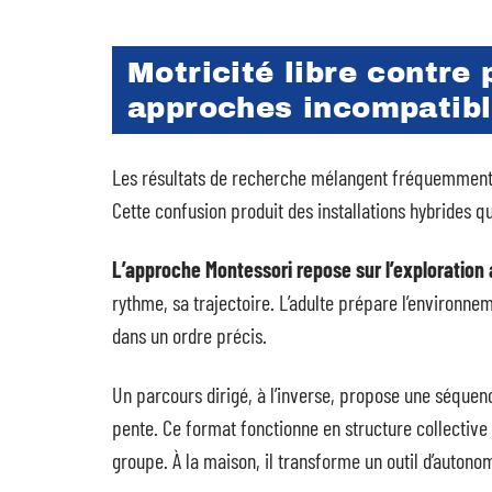
Motricité libre contre 
approches incompatib
Les résultats de recherche mélangent fréquemment pa
Cette confusion produit des installations hybrides qui
L’approche Montessori repose sur l’exploratio
rythme, sa trajectoire. L’adulte prépare l’environne
dans un ordre précis.
Un parcours dirigé, à l’inverse, propose une séquenc
pente. Ce format fonctionne en structure collective
groupe. À la maison, il transforme un outil d’autonom