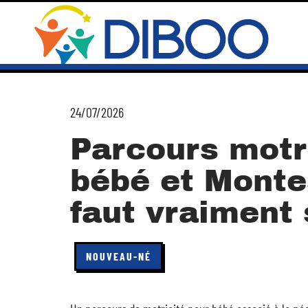
24/07/2026
Parcours motr
bébé et Montes
faut vraiment 
NOUVEAU-NÉ