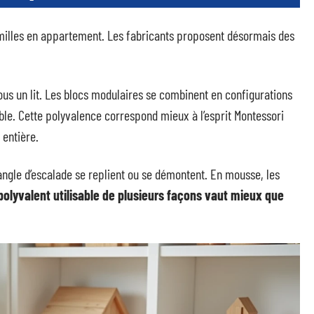
amilles en appartement. Les fabricants proposent désormais des
us un lit. Les blocs modulaires se combinent en configurations
nible. Cette polyvalence correspond mieux à l’esprit Montessori
 entière.
iangle d’escalade se replient ou se démontent. En mousse, les
olyvalent utilisable de plusieurs façons vaut mieux que