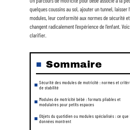
Un parcours de motricité pour bébé associé à la pé
quelques coussins au sol, ajouter un tunnel, laisser l
modules, leur conformité aux normes de sécurité et l
changent radicalement l’expérience de l’enfant. Voi
clarifier.
Sommaire
Sécurité des modules de motricité : normes et critè
de stabilité
Modules de motricité bébé : formats pliables et
modulaires pour petits espaces
Objets du quotidien ou modules spécialisés : ce que 
données montrent