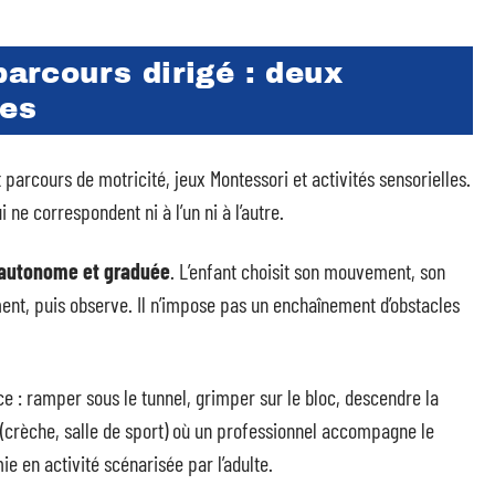
parcours dirigé : deux
les
rcours de motricité, jeux Montessori et activités sensorielles.
 ne correspondent ni à l’un ni à l’autre.
n autonome et graduée
. L’enfant choisit son mouvement, son
ment, puis observe. Il n’impose pas un enchaînement d’obstacles
e : ramper sous le tunnel, grimper sur le bloc, descendre la
 (crèche, salle de sport) où un professionnel accompagne le
ie en activité scénarisée par l’adulte.