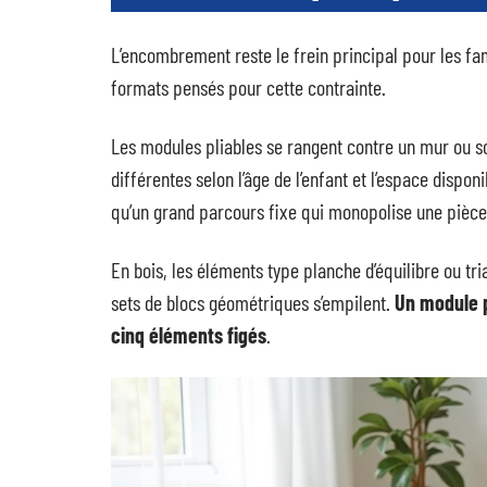
L’encombrement reste le frein principal pour les f
formats pensés pour cette contrainte.
Les modules pliables se rangent contre un mur ou so
différentes selon l’âge de l’enfant et l’espace dispo
qu’un grand parcours fixe qui monopolise une pièce
En bois, les éléments type planche d’équilibre ou tr
sets de blocs géométriques s’empilent.
Un module p
cinq éléments figés
.