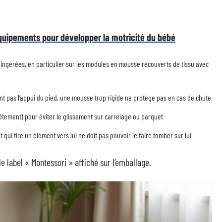
équipements pour développer la motricité du bébé
 ingérées, en particulier sur les modules en mousse recouverts de tissu avec
nt pas l’appui du pied, une mousse trop rigide ne protège pas en cas de chute
êtement) pour éviter le glissement sur carrelage ou parquet
 qui tire un élément vers lui ne doit pas pouvoir le faire tomber sur lui
 label « Montessori » affiché sur l’emballage.