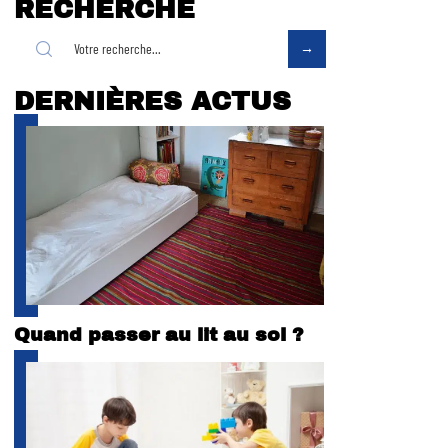
RECHERCHE
DERNIÈRES ACTUS
Quand passer au lit au sol ?