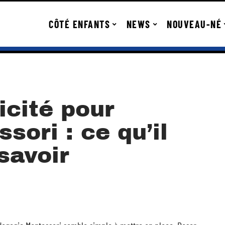
CÔTÉ ENFANTS
NEWS
NOUVEAU-NÉ
icité pour
sori : ce qu’il
savoir