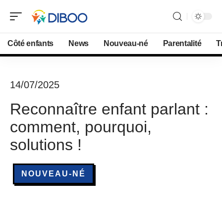
Côté enfants
News
Nouveau-né
Parentalité
T
14/07/2025
Reconnaître enfant parlant :
comment, pourquoi,
solutions !
NOUVEAU-NÉ