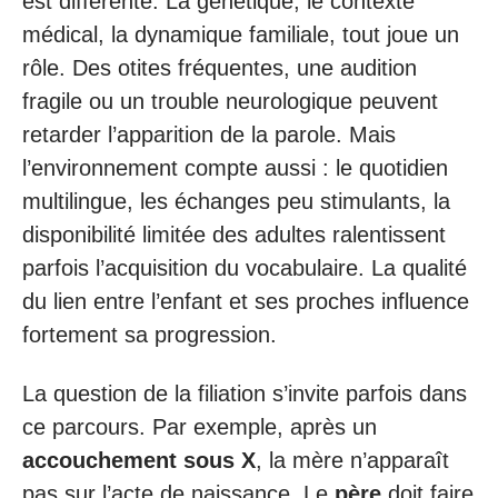
est différente. La génétique, le contexte
médical, la dynamique familiale, tout joue un
rôle. Des otites fréquentes, une audition
fragile ou un trouble neurologique peuvent
retarder l’apparition de la parole. Mais
l’environnement compte aussi : le quotidien
multilingue, les échanges peu stimulants, la
disponibilité limitée des adultes ralentissent
parfois l’acquisition du vocabulaire. La qualité
du lien entre l’enfant et ses proches influence
fortement sa progression.
La question de la filiation s’invite parfois dans
ce parcours. Par exemple, après un
accouchement sous X
, la mère n’apparaît
pas sur l’acte de naissance. Le
père
doit faire