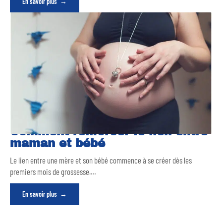
En savoir plus
Comment renforcer le lien entre
maman et bébé
Le lien entre une mère et son bébé commence à se créer dès les
premiers mois de grossesse.
…
En savoir plus