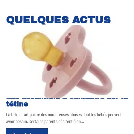
QUELQUES ACTUS
Les essentiels à connaître sur la
tétine
La tétine fait partie des nombreuses choses dont les bébés peuvent
avoir besoin. Certains parents hésitent à en
…