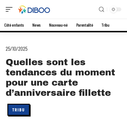
Côté enfants
News
Nouveau-né
Parentalité
Tribu
25/10/2025
Quelles sont les
tendances du moment
pour une carte
d’anniversaire fillette
TRIBU