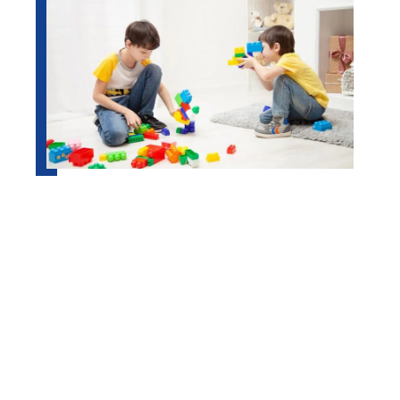
Bien choisir les jeux de
construction adaptés à son enfant
Contact
Mentions Légales
Sitemap