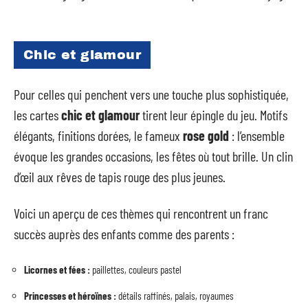
Chic et glamour
Pour celles qui penchent vers une touche plus sophistiquée,
les cartes
chic et glamour
tirent leur épingle du jeu. Motifs
élégants, finitions dorées, le fameux
rose gold
: l’ensemble
évoque les grandes occasions, les fêtes où tout brille. Un clin
d’œil aux rêves de tapis rouge des plus jeunes.
Voici un aperçu de ces thèmes qui rencontrent un franc
succès auprès des enfants comme des parents :
Licornes et fées :
paillettes, couleurs pastel
Princesses et héroïnes :
détails raffinés, palais, royaumes