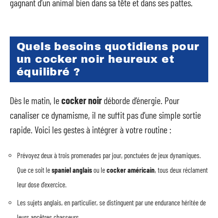
gagnant d’un animal bien dans sa tête et dans ses pattes.
Quels besoins quotidiens pour
un cocker noir heureux et
équilibré ?
Dès le matin, le
cocker noir
déborde d’énergie. Pour
canaliser ce dynamisme, il ne suffit pas d’une simple sortie
rapide. Voici les gestes à intégrer à votre routine :
Prévoyez deux à trois promenades par jour, ponctuées de jeux dynamiques.
Que ce soit le
spaniel anglais
ou le
cocker américain
, tous deux réclament
leur dose d’exercice.
Les sujets anglais, en particulier, se distinguent par une endurance héritée de
leurs ancêtres chasseurs.