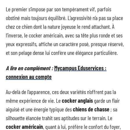
Le premier s’impose par son tempérament vif, parfois
obstiné mais toujours équilibré. L’agressivité n’a pas sa place
chez ce chien dont la nature joyeuse le rend attachant. À
l’inverse, le cocker américain, avec sa tête plus ronde et ses
yeux expressifs, affiche un caractère posé, presque réservé,
et son pelage dense lui confère une élégance particulière.
A lire en complément :
Mycampus Eduservices :
connexion au compte
Au-delà de l’apparence, ces deux variétés n’offrent pas la
même expérience de vie. Le
cocker anglais
garde un flair
aiguisé et une énergie typique des
chiens de chasse
; sa
silhouette élancée trahit ses aptitudes sur le terrain. Le
cocker américain
, quant à lui, préfère le confort du foyer,