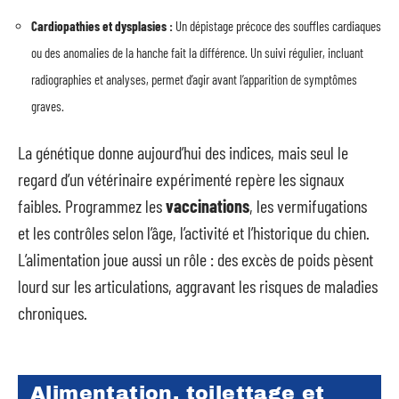
Cardiopathies et dysplasies :
Un dépistage précoce des souffles cardiaques
ou des anomalies de la hanche fait la différence. Un suivi régulier, incluant
radiographies et analyses, permet d’agir avant l’apparition de symptômes
graves.
La génétique donne aujourd’hui des indices, mais seul le
regard d’un vétérinaire expérimenté repère les signaux
faibles. Programmez les
vaccinations
, les vermifugations
et les contrôles selon l’âge, l’activité et l’historique du chien.
L’alimentation joue aussi un rôle : des excès de poids pèsent
lourd sur les articulations, aggravant les risques de maladies
chroniques.
Alimentation, toilettage et