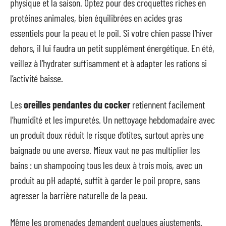
physique et la saison. Optez pour des croquettes riches en
protéines animales, bien équilibrées en acides gras
essentiels pour la peau et le poil. Si votre chien passe l’hiver
dehors, il lui faudra un petit supplément énergétique. En été,
veillez à l’hydrater suffisamment et à adapter les rations si
l’activité baisse.
Les
oreilles pendantes du cocker
retiennent facilement
l’humidité et les impuretés. Un nettoyage hebdomadaire avec
un produit doux réduit le risque d’otites, surtout après une
baignade ou une averse. Mieux vaut ne pas multiplier les
bains : un shampooing tous les deux à trois mois, avec un
produit au pH adapté, suffit à garder le poil propre, sans
agresser la barrière naturelle de la peau.
Même les promenades demandent quelques ajustements.