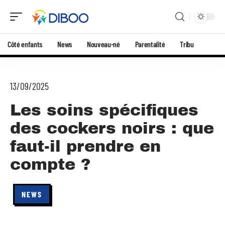
Côté enfants
News
Nouveau-né
Parentalité
Tribu
13/09/2025
Les soins spécifiques
des cockers noirs : que
faut-il prendre en
compte ?
NEWS