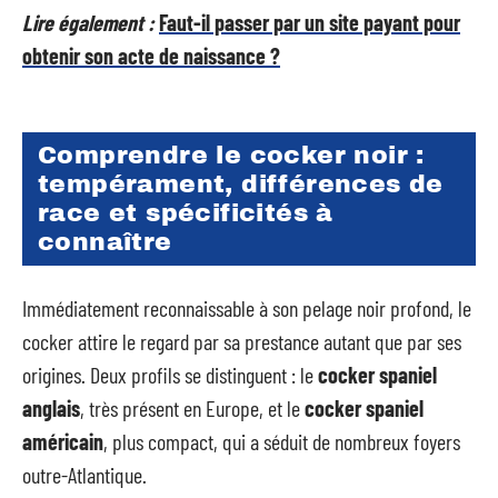
Lire également :
Faut-il passer par un site payant pour
obtenir son acte de naissance ?
Comprendre le cocker noir :
tempérament, différences de
race et spécificités à
connaître
Immédiatement reconnaissable à son pelage noir profond, le
cocker attire le regard par sa prestance autant que par ses
origines. Deux profils se distinguent : le
cocker spaniel
anglais
, très présent en Europe, et le
cocker spaniel
américain
, plus compact, qui a séduit de nombreux foyers
outre-Atlantique.