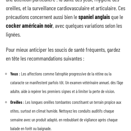
oreilles, et la surveillance cardiovasculaire et articulaire. Ces
précautions concernent aussi bien le
spaniel anglais
que le
cocker américain noir
, avec quelques variations selon les
lignées.
Pour mieux anticiper les soucis de santé fréquents, gardez
en tête les recommandations suivantes :
Yeux :
Les affections comme l’atrophie progressive de la rétine ou la
cataracte se manifestent parfois tôt. Un examen vétérinaire annuel, dès l’âge
adulte, aide à repérer les premiers signes et à limiter la perte de vision.
Oreilles :
Les longues oreilles tombantes constituent un terrain propice aux
otites, surtout en climat humide. Nettoyez les conduits auditifs chaque
semaine avec un produit adapté, en redoublant de vigilance après chaque
balade en forêt ou baignade.