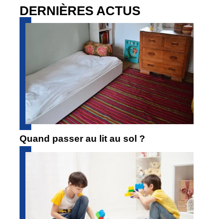
DERNIÈRES ACTUS
Quand passer au lit au sol ?