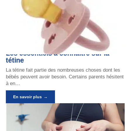
Les essentiels à connaître sur la
tétine
La tétine fait partie des nombreuses choses dont les
bébés peuvent avoir besoin. Certains parents hésitent
à en
…
En savoir plus