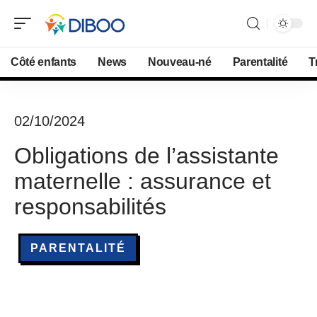
Côté enfants
News
Nouveau-né
Parentalité
T
02/10/2024
Obligations de l’assistante
maternelle : assurance et
responsabilités
PARENTALITÉ