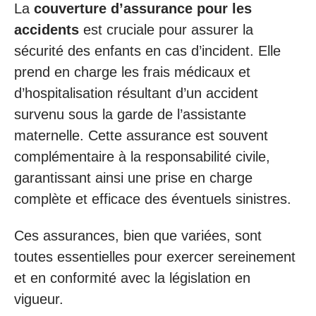
La
couverture d’assurance pour les
accidents
est cruciale pour assurer la
sécurité des enfants en cas d’incident. Elle
prend en charge les frais médicaux et
d’hospitalisation résultant d’un accident
survenu sous la garde de l’assistante
maternelle. Cette assurance est souvent
complémentaire à la responsabilité civile,
garantissant ainsi une prise en charge
complète et efficace des éventuels sinistres.
Ces assurances, bien que variées, sont
toutes essentielles pour exercer sereinement
et en conformité avec la législation en
vigueur.