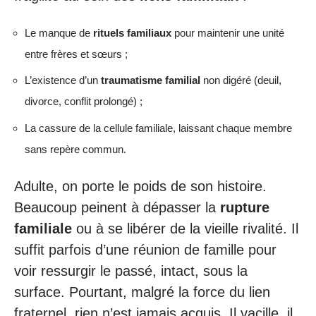
Le manque de
rituels familiaux
pour maintenir une unité
entre frères et sœurs ;
L’existence d’un
traumatisme familial
non digéré (deuil,
divorce, conflit prolongé) ;
La cassure de la cellule familiale, laissant chaque membre
sans repère commun.
Adulte, on porte le poids de son histoire.
Beaucoup peinent à dépasser la
rupture
familiale
ou à se libérer de la vieille rivalité. Il
suffit parfois d’une réunion de famille pour
voir ressurgir le passé, intact, sous la
surface. Pourtant, malgré la force du lien
fraternel, rien n’est jamais acquis. Il vacille, il