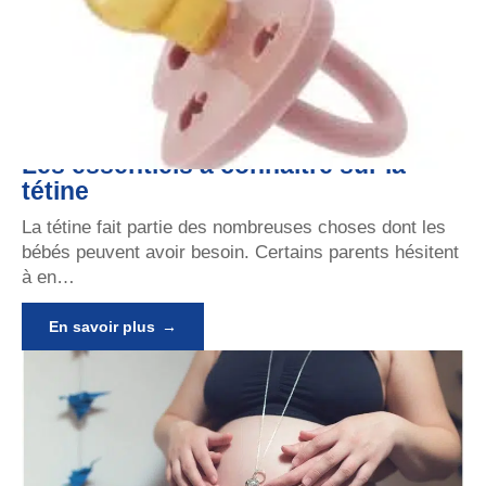
Les essentiels à connaître sur la
tétine
La tétine fait partie des nombreuses choses dont les
bébés peuvent avoir besoin. Certains parents hésitent
à en
…
En savoir plus