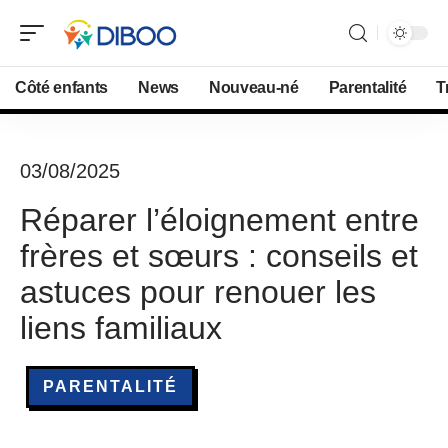
Côté enfants
News
Nouveau-né
Parentalité
T
03/08/2025
Réparer l’éloignement entre
frères et sœurs : conseils et
astuces pour renouer les
liens familiaux
PARENTALITÉ