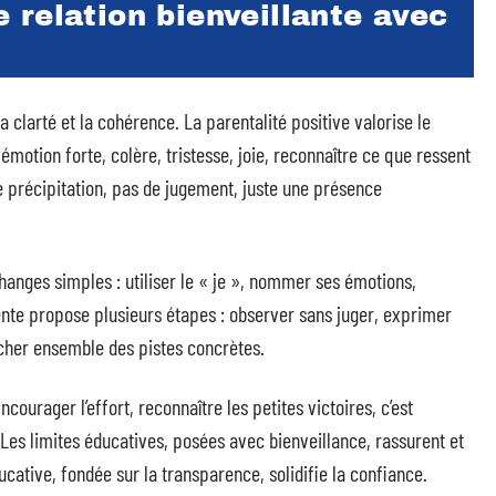
relation bienveillante avec
a clarté et la cohérence. La parentalité positive valorise le
émotion forte, colère, tristesse, joie, reconnaître ce que ressent
 de précipitation, pas de jugement, juste une présence
anges simples : utiliser le « je », nommer ses émotions,
nte propose plusieurs étapes : observer sans juger, exprimer
rcher ensemble des pistes concrètes.
courager l’effort, reconnaître les petites victoires, c’est
. Les limites éducatives, posées avec bienveillance, rassurent et
cative, fondée sur la transparence, solidifie la confiance.