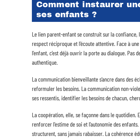
Comment instaurer une 
ses enfants ?
Le lien parent-enfant se construit sur la confiance, l
respect réciproque et l’écoute attentive. Face à une 
l’enfant, c’est déjà ouvrir la porte au dialogue. Pas
authentique.
La communication bienveillante s’ancre dans des éch
reformuler les besoins. La communication non-viole
ses ressentis, identifier les besoins de chacun, che
La coopération, elle, se façonne dans le quotidien. En
renforcer l’estime de soi et l’autonomie des enfants
structurent, sans jamais rabaisser. La cohérence édu