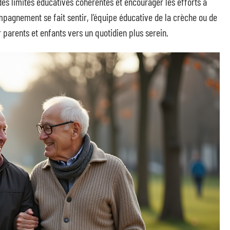
des limites éducatives cohérentes et encourager les efforts à
mpagnement se fait sentir, l’équipe éducative de la crèche ou de
ir parents et enfants vers un quotidien plus serein.