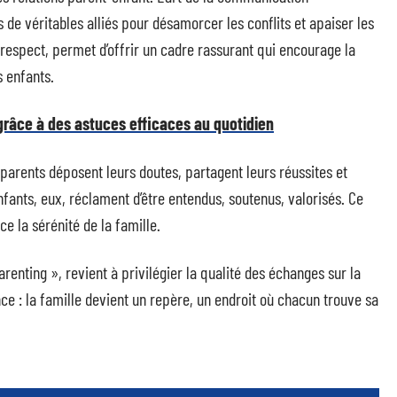
s de véritables alliés pour désamorcer les conflits et apaiser les
e respect, permet d’offrir un cadre rassurant qui encourage la
 enfants.
grâce à des astuces efficaces au quotidien
arents déposent leurs doutes, partagent leurs réussites et
nfants, eux, réclament d’être entendus, soutenus, valorisés. Ce
e la sérénité de la famille.
renting », revient à privilégier la qualité des échanges sur la
ence : la famille devient un repère, un endroit où chacun trouve sa