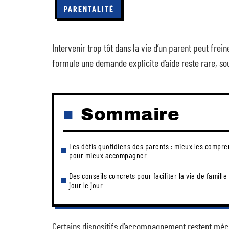
PARENTALITÉ
Intervenir trop tôt dans la vie d’un parent peut frei
formule une demande explicite d’aide reste rare, so
Sommaire
Les défis quotidiens des parents : mieux les compr
pour mieux accompagner
Des conseils concrets pour faciliter la vie de famille
jour le jour
Certains dispositifs d’accompagnement restent mécon