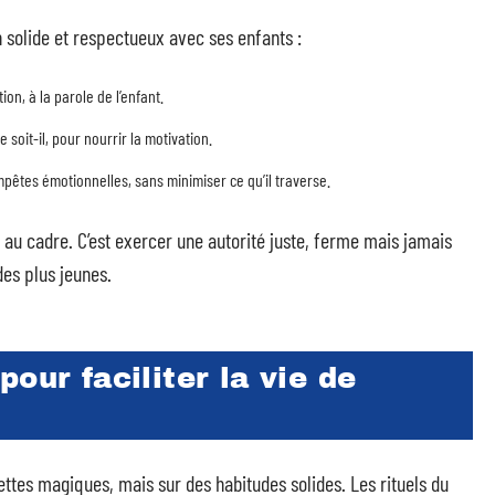
n solide et respectueux avec ses enfants :
tion, à la parole de l’enfant.
soit-il, pour nourrir la motivation.
pêtes émotionnelles, sans minimiser ce qu’il traverse.
 au cadre. C’est exercer une autorité juste, ferme mais jamais
des plus jeunes.
our faciliter la vie de
ettes magiques, mais sur des habitudes solides. Les rituels du