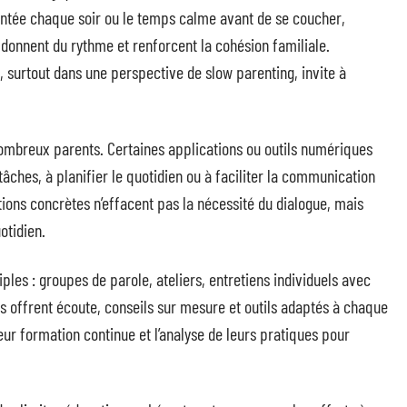
contée chaque soir ou le temps calme avant de se coucher,
 donnent du rythme et renforcent la cohésion familiale.
 surtout dans une perspective de slow parenting, invite à
ombreux parents. Certaines applications ou outils numériques
tâches, à planifier le quotidien ou à faciliter la communication
lutions concrètes n’effacent pas la nécessité du dialogue, mais
otidien.
es : groupes de parole, ateliers, entretiens individuels avec
s offrent écoute, conseils sur mesure et outils adaptés à chaque
leur formation continue et l’analyse de leurs pratiques pour