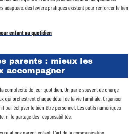
ns adaptées, des leviers pratiques existent pour renforcer le lien
our enfant au quotidien
es parents : mieux les
ux accompagner
 la complexité de leur quotidien. On parle souvent de charge
ux qui orchestrent chaque détail de la vie familiale. Organiser
nit par éclipser le bien-être personnel. Les outils numériques
ute, ni le partage des responsabilités.
es relations parent-enfant. L’art de la communication