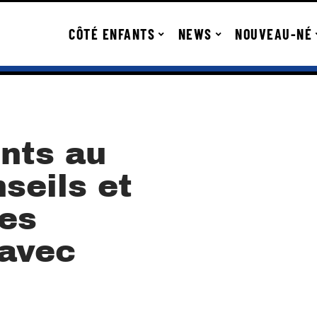
CÔTÉ ENFANTS
NEWS
NOUVEAU-NÉ
ents au
nseils et
les
avec