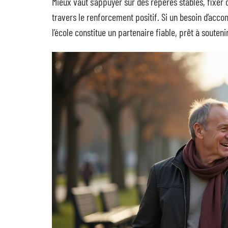
Mieux vaut s’appuyer sur des repères stables, fixer 
travers le renforcement positif. Si un besoin d’acco
l’école constitue un partenaire fiable, prêt à souten