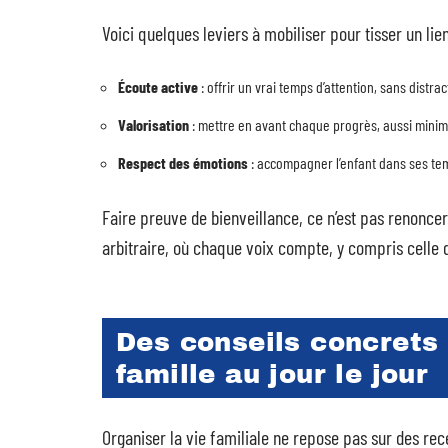
Voici quelques leviers à mobiliser pour tisser un lie
Écoute active
: offrir un vrai temps d’attention, sans distrac
Valorisation
: mettre en avant chaque progrès, aussi minime 
Respect des émotions
: accompagner l’enfant dans ses tem
Faire preuve de bienveillance, ce n’est pas renoncer
arbitraire, où chaque voix compte, y compris celle 
Des conseils concrets p
famille au jour le jour
Organiser la vie familiale ne repose pas sur des rec