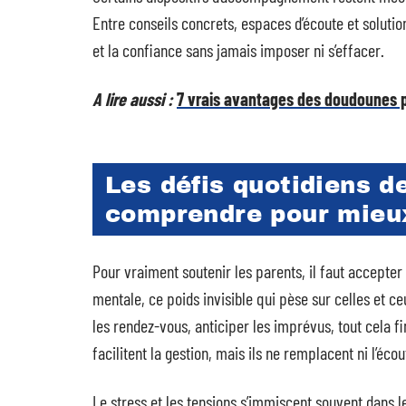
Entre conseils concrets, espaces d’écoute et solutio
et la confiance sans jamais imposer ni s’effacer.
A lire aussi :
7 vrais avantages des doudounes p
Les défis quotidiens d
comprendre pour mie
Pour vraiment soutenir les parents, il faut accepter
mentale, ce poids invisible qui pèse sur celles et ce
les rendez-vous, anticiper les imprévus, tout cela fi
facilitent la gestion, mais ils ne remplacent ni l’éco
Le stress et les tensions s’immiscent souvent dans l