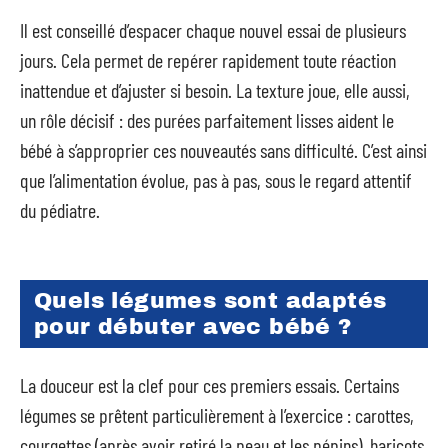
Il est conseillé d’espacer chaque nouvel essai de plusieurs
jours. Cela permet de repérer rapidement toute réaction
inattendue et d’ajuster si besoin. La texture joue, elle aussi,
un rôle décisif : des purées parfaitement lisses aident le
bébé à s’approprier ces nouveautés sans difficulté. C’est ainsi
que l’alimentation évolue, pas à pas, sous le regard attentif
du pédiatre.
Quels légumes sont adaptés
pour débuter avec bébé ?
La douceur est la clef pour ces premiers essais. Certains
légumes se prêtent particulièrement à l’exercice : carottes,
courgettes (après avoir retiré la peau et les pépins), haricots