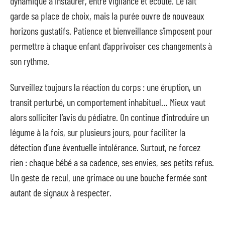
dynamique à instaurer, entre vigilance et écoute. Le lait
garde sa place de choix, mais la purée ouvre de nouveaux
horizons gustatifs. Patience et bienveillance s’imposent pour
permettre à chaque enfant d’apprivoiser ces changements à
son rythme.
Surveillez toujours la réaction du corps : une éruption, un
transit perturbé, un comportement inhabituel… Mieux vaut
alors solliciter l’avis du pédiatre. On continue d’introduire un
légume à la fois, sur plusieurs jours, pour faciliter la
détection d’une éventuelle intolérance. Surtout, ne forcez
rien : chaque bébé a sa cadence, ses envies, ses petits refus.
Un geste de recul, une grimace ou une bouche fermée sont
autant de signaux à respecter.