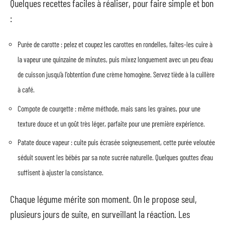
Quelques recettes faciles à réaliser, pour faire simple et bon
:
Purée de carotte : pelez et coupez les carottes en rondelles, faites-les cuire à
la vapeur une quinzaine de minutes, puis mixez longuement avec un peu d’eau
de cuisson jusqu’à l’obtention d’une crème homogène. Servez tiède à la cuillère
à café.
Compote de courgette : même méthode, mais sans les graines, pour une
texture douce et un goût très léger, parfaite pour une première expérience.
Patate douce vapeur : cuite puis écrasée soigneusement, cette purée veloutée
séduit souvent les bébés par sa note sucrée naturelle. Quelques gouttes d’eau
suffisent à ajuster la consistance.
Chaque légume mérite son moment. On le propose seul,
plusieurs jours de suite, en surveillant la réaction. Les