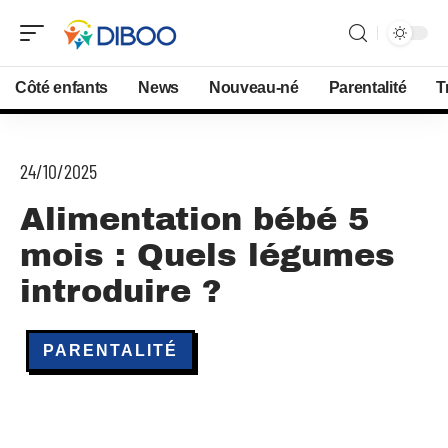
Côté enfants
News
Nouveau-né
Parentalité
T
24/10/2025
Alimentation bébé 5
mois : Quels légumes
introduire ?
PARENTALITÉ