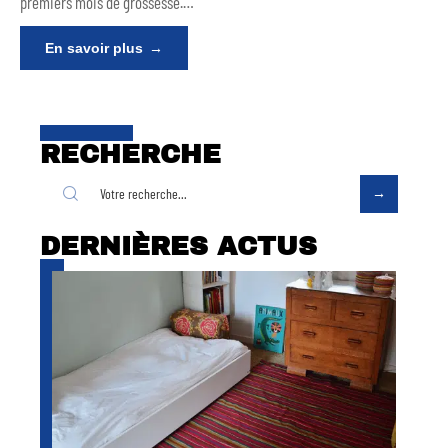
premiers mois de grossesse.
…
En savoir plus
RECHERCHE
DERNIÈRES ACTUS