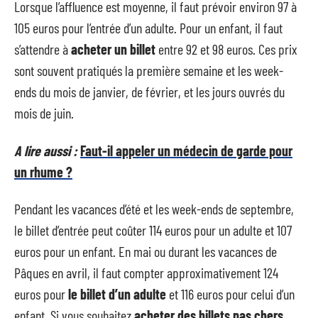
Lorsque l’affluence est moyenne, il faut prévoir environ 97 à
105 euros pour l’entrée d’un adulte. Pour un enfant, il faut
s’attendre à
acheter un billet
entre 92 et 98 euros. Ces prix
sont souvent pratiqués la première semaine et les week-
ends du mois de janvier, de février, et les jours ouvrés du
mois de juin.
A lire aussi :
Faut-il appeler un médecin de garde pour
un rhume ?
Pendant les vacances d’été et les week-ends de septembre,
le billet d’entrée peut coûter 114 euros pour un adulte et 107
euros pour un enfant. En mai ou durant les vacances de
Pâques en avril, il faut compter approximativement 124
euros pour
le billet d’un adulte
et 116 euros pour celui d’un
enfant. Si vous souhaitez
acheter des billets pas chers