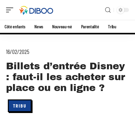
Côté enfants
News
Nouveau-né
Parentalité
Tribu
16/02/2025
Billets d’entrée Disney
: faut-il les acheter sur
place ou en ligne ?
TRIBU