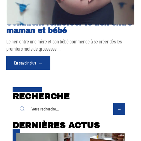
Comment renforcer le lien entre
maman et bébé
Le lien entre une mère et son bébé commence à se créer dès les
premiers mois de grossesse.
…
En savoir plus
RECHERCHE
DERNIÈRES ACTUS