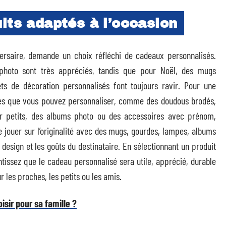
its adaptés à l’occasion
saire, demande un choix réfléchi de cadeaux personnalisés.
photo sont très appréciés, tandis que pour Noël, des mugs
ets de décoration personnalisés font toujours ravir. Pour une
ues que vous pouvez personnaliser, comme des doudous brodés,
ur petits, des albums photo ou des accessoires avec prénom,
jouer sur l’originalité avec des mugs, gourdes, lampes, albums
 design et les goûts du destinataire. En sélectionnant un produit
issez que le cadeau personnalisé sera utile, apprécié, durable
 les proches, les petits ou les amis.
sir pour sa famille ?