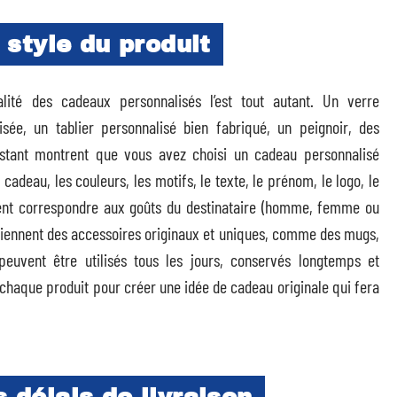
e style du produit
alité des cadeaux personnalisés l’est tout autant. Un verre
sée, un tablier personnalisé bien fabriqué, un peignoir, des
sistant montrent que vous avez choisi un cadeau personnalisé
cadeau, les couleurs, les motifs, le texte, le prénom, le logo, le
t correspondre aux goûts du destinataire (homme, femme ou
viennent des accessoires originaux et uniques, comme des mugs,
euvent être utilisés tous les jours, conservés longtemps et
 chaque produit pour créer une idée de cadeau originale qui fera