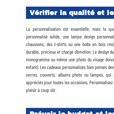
Vérifier la qualité et l
La personnalisation est essentielle, mais la qu
personnalisé solide, une lampe design personnali
chaussons, des t-shirts ou une boîte en bois ré
durable, précieux et chargé d’émotion. Le design du 
monogramme ou même une photo du visage doiven
enfant). Les cadeaux personnalisés bien pensés de
verres, couverts, albums photo ou lampes, qui p
appréciés pour toutes les occasions. Personnalisez
plaisir à coup sûr.