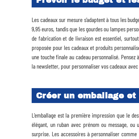
Prévoir le budget et le
Les cadeaux sur mesure s’adaptent à tous les budg
9,95 euros, tandis que les gourdes ou lampes person
de fabrication et de livraison est essentiel, surto
proposée pour les cadeaux et produits personnalis
une touche finale au cadeau personnalisé. Pensez à
la newsletter, pour personnaliser vos cadeaux avec
Créer un emballage et
L’emballage est la première impression que le des
élégant, un ruban avec prénom ou message, ou une
surprise. Les accessoires à personnaliser comme l