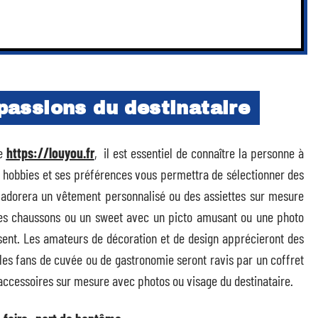
 passions du destinataire
te
https://louyou.fr
, il est essentiel de connaître la personne à
ses hobbies et ses préférences vous permettra de sélectionner des
adorera un vêtement personnalisé ou des assiettes sur mesure
es chaussons ou un sweet avec un picto amusant ou une photo
sent. Les amateurs de décoration et de design apprécieront des
les fans de cuvée ou de gastronomie seront ravis par un coffret
s accessoires sur mesure avec photos ou visage du destinataire.