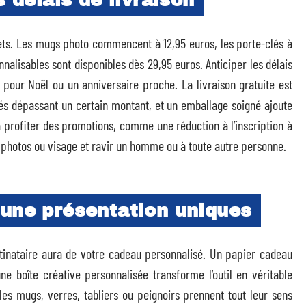
s délais de livraison
ets. Les mugs photo commencent à 12,95 euros, les porte-clés à
nalisables sont disponibles dès 29,95 euros. Anticiper les délais
ut pour Noël ou un anniversaire proche. La livraison gratuite est
és dépassant un certain montant, et un emballage soigné ajoute
 profiter des promotions, comme une réduction à l’inscription à
 photos ou visage et ravir un homme ou à toute autre personne.
 une présentation uniques
tinataire aura de votre cadeau personnalisé. Un papier cadeau
 boîte créative personnalisée transforme l’outil en véritable
es mugs, verres, tabliers ou peignoirs prennent tout leur sens