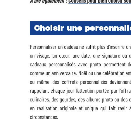
A lire également :
Conseils pour bien choisir so
Choisir une personnalis
Personnaliser un cadeau ne suffit plus d’inscrire 
un visage, un cœur, une date, une signature ou u
cadeaux personnalisés avec photo permettent d
comme un anniversaire, Noël ou une célébration entr
ou même des coffrets personnalisés deviennent 
rappelant chaque jour l’attention portée par l’offr
culinaires, des gourdes, des albums photo ou des 
en réalisation originale et unique qui fait ravir 
circonstances.