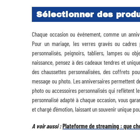
Sélectionner des produ
Chaque occasion ou événement, comme un anniver
Pour un mariage, les verres gravés ou cadres 
personnalisés, peignoirs, tabliers, lampes ou obj
naissance, pensez à des cadeaux tendres et uniq
des chaussettes personnalisées, des coffrets po
message ou photo. Les anniversaires permettent de 
photo ou accessoires personnalisés qui reflètent le
personnalisé adapté à chaque occasion, vous garant
et chargé d’émotion, laissant un souvenir unique pour
A voir aussi :
Plateforme de streaming : que choi