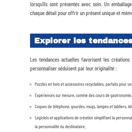
lorsqu’ils sont présentés avec soin. Un emballag
chaque détail pour offrir un présent unique et mém
Explorer les tendances
Les tendances actuelles favorisent les créations
personnaliser séduisent par leur originalité :
Puzzles en bois et accessoires recyclables, parfaits pour 
Expériences sur mesure, comme des cours de gastronomie, de
Coques de téléphone, gourdes, mugs, lampes et tabliers, dé
Logiciels et applications de création simplifiant la personn
la personnalité du destinataire.