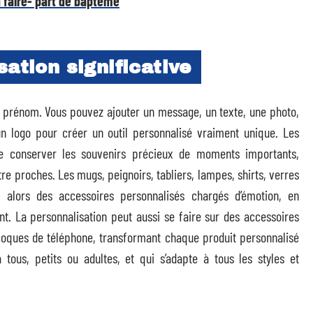
n faire- part de baptême
ation significative
un prénom. Vous pouvez ajouter un message, un texte, une photo,
n logo pour créer un outil personnalisé vraiment unique. Les
e conserver les souvenirs précieux de moments importants,
e proches. Les mugs, peignoirs, tabliers, lampes, shirts, verres
alors des accessoires personnalisés chargés d’émotion, en
ant. La personnalisation peut aussi se faire sur des accessoires
coques de téléphone, transformant chaque produit personnalisé
à tous, petits ou adultes, et qui s’adapte à tous les styles et