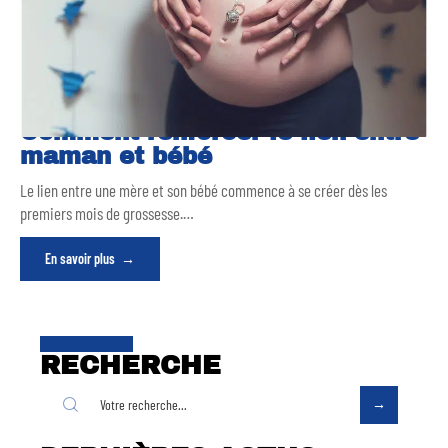
Comment renforcer le lien entre
maman et bébé
Le lien entre une mère et son bébé commence à se créer dès les
premiers mois de grossesse.
…
En savoir plus
RECHERCHE