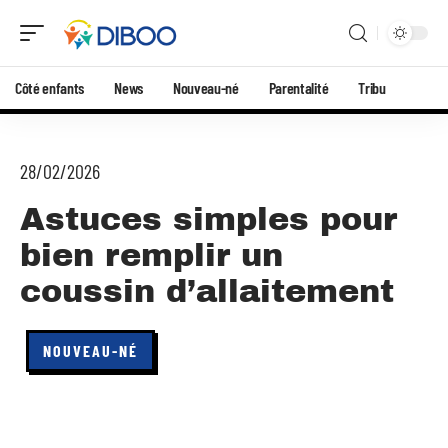
Côté enfants
News
Nouveau-né
Parentalité
Tribu
28/02/2026
Astuces simples pour
bien remplir un
coussin d’allaitement
NOUVEAU-NÉ