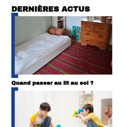
DERNIÈRES ACTUS
Quand passer au lit au sol ?