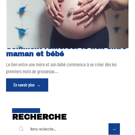
Comment renforcer le lien entre
maman et bébé
Le lien entre une mère et son bébé commence à se créer dès les
premiers mois de grossesse.
…
En savoir plus
RECHERCHE