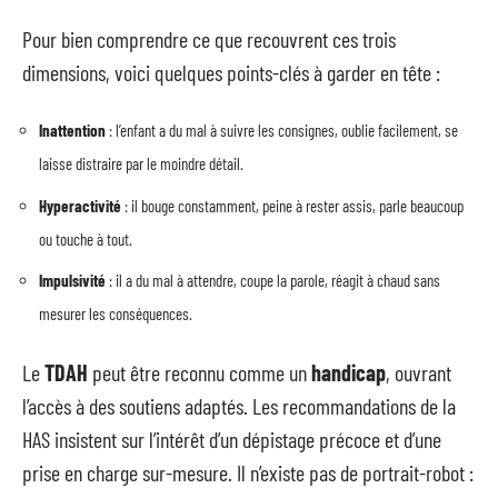
Pour bien comprendre ce que recouvrent ces trois
dimensions, voici quelques points-clés à garder en tête :
Inattention
: l’enfant a du mal à suivre les consignes, oublie facilement, se
laisse distraire par le moindre détail.
Hyperactivité
: il bouge constamment, peine à rester assis, parle beaucoup
ou touche à tout.
Impulsivité
: il a du mal à attendre, coupe la parole, réagit à chaud sans
mesurer les conséquences.
Le
TDAH
peut être reconnu comme un
handicap
, ouvrant
l’accès à des soutiens adaptés. Les recommandations de la
HAS insistent sur l’intérêt d’un dépistage précoce et d’une
prise en charge sur-mesure. Il n’existe pas de portrait-robot :