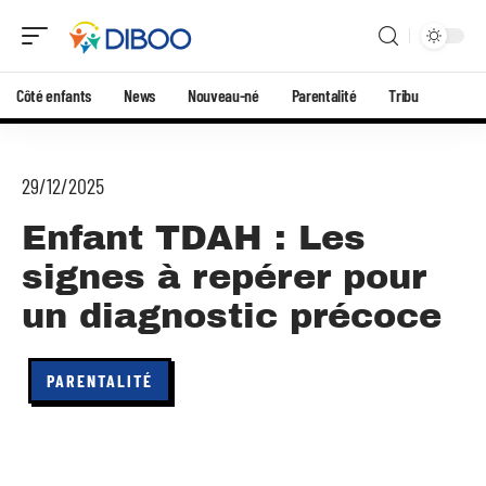
Côté enfants
News
Nouveau-né
Parentalité
Tribu
29/12/2025
Enfant TDAH : Les
signes à repérer pour
un diagnostic précoce
PARENTALITÉ