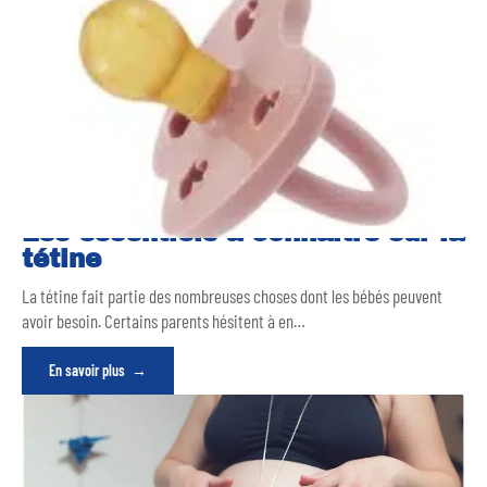
Les essentiels à connaître sur la
tétine
La tétine fait partie des nombreuses choses dont les bébés peuvent
avoir besoin. Certains parents hésitent à en
…
En savoir plus