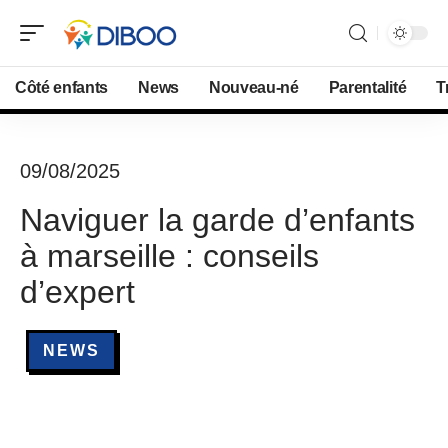
Côté enfants
News
Nouveau-né
Parentalité
T
09/08/2025
Naviguer la garde d’enfants
à marseille : conseils
d’expert
NEWS