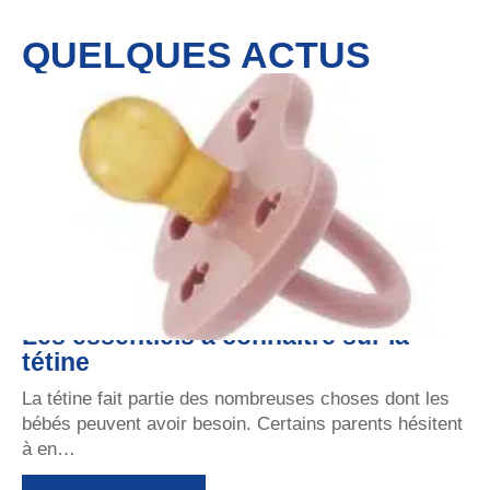
QUELQUES ACTUS
Les essentiels à connaître sur la
tétine
La tétine fait partie des nombreuses choses dont les
bébés peuvent avoir besoin. Certains parents hésitent
à en
…