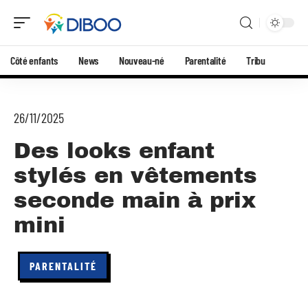
Côté enfants
News
Nouveau-né
Parentalité
Tribu
26/11/2025
Des looks enfant
stylés en vêtements
seconde main à prix
mini
PARENTALITÉ