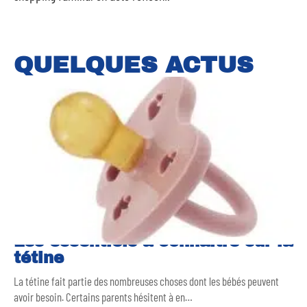
QUELQUES ACTUS
Les essentiels à connaître sur la
tétine
La tétine fait partie des nombreuses choses dont les bébés peuvent
avoir besoin. Certains parents hésitent à en
…