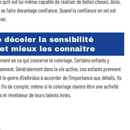
qu’il est lui-même capable de réaliser de belles choses. Ainsi,
de se faire davantage confiance. Quand la confiance en soi est
mer.
 déceler la sensibilité
 et mieux les connaître
ment en ce qui concerne le coloriage. Certains enfants y
usement. Généralement dans la vie active, ces enfants prennent
nt le genre d’individus à accorder de l’importance aux détails. Ils
 fin de compte, même si le coloriage s’avère être une activité
 et révélateur de leurs talents innés.