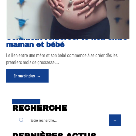
Comment renforcer le lien entre
maman et bébé
Le lien entre une mère et son bébé commence à se créer dès les
premiers mois de grossesse.
…
En savoir plus
RECHERCHE
DERNIÈRES ACTUS