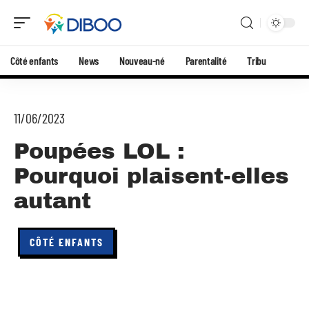
Côté enfants
News
Nouveau-né
Parentalité
Tribu
11/06/2023
Poupées LOL :
Pourquoi plaisent-elles
autant
CÔTÉ ENFANTS