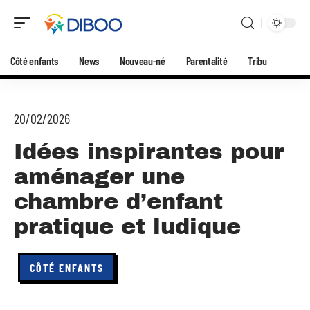
Côté enfants
News
Nouveau-né
Parentalité
Tribu
20/02/2026
Idées inspirantes pour
aménager une
chambre d’enfant
pratique et ludique
CÔTÉ ENFANTS