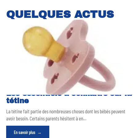
QUELQUES ACTUS
Les essentiels à connaître sur la
tétine
La tétine fait partie des nombreuses choses dont les bébés peuvent
avoir besoin. Certains parents hésitent à en
…
En savoir plus