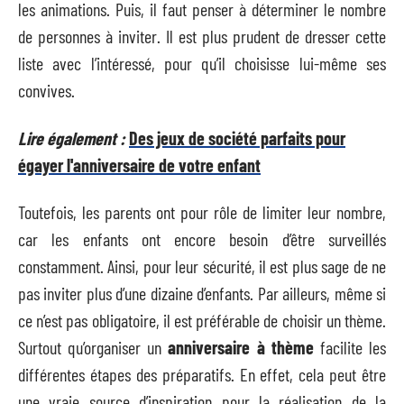
les animations. Puis, il faut penser à déterminer le nombre
de personnes à inviter. Il est plus prudent de dresser cette
liste avec l’intéressé, pour qu’il choisisse lui-même ses
convives.
Lire également :
Des jeux de société parfaits pour
égayer l'anniversaire de votre enfant
Toutefois, les parents ont pour rôle de limiter leur nombre,
car les enfants ont encore besoin d’être surveillés
constamment. Ainsi, pour leur sécurité, il est plus sage de ne
pas inviter plus d’une dizaine d’enfants. Par ailleurs, même si
ce n’est pas obligatoire, il est préférable de choisir un thème.
Surtout qu’organiser un
anniversaire à thème
facilite les
différentes étapes des préparatifs. En effet, cela peut être
une vraie source d’inspiration pour la réalisation de la