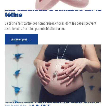
Les essentiels à connaître sur la
tétine
La tétine fait partie des nombreuses choses dont les bébés peuvent
avoir besoin. Certains parents hésitent à en
…
En savoir plus
Comment renforcer le lien entre