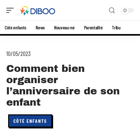
Côté enfants
News
Nouveau-né
Parentalité
Tribu
10/05/2023
Comment bien
organiser
l’anniversaire de son
enfant
CÔTÉ ENFANTS