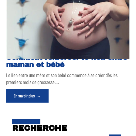
Comment renforcer le lien entre
maman et bébé
Le lien entre une mère et son bébé commence à se créer dès les
premiers mois de grossesse.
…
En savoir plus
RECHERCHE