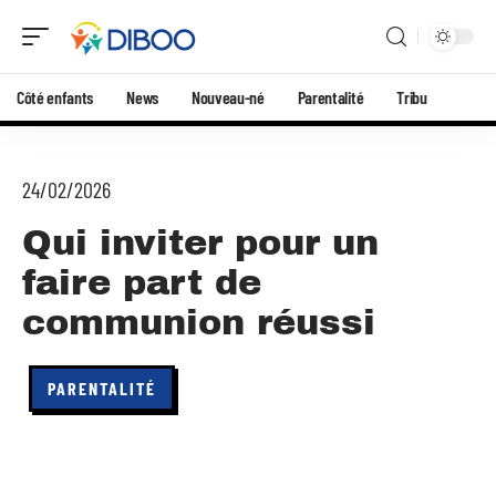
Côté enfants
News
Nouveau-né
Parentalité
Tribu
24/02/2026
Qui inviter pour un
faire part de
communion réussi
PARENTALITÉ