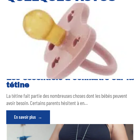
Les essentiels à connaître sur la
tétine
La tétine fait partie des nombreuses choses dont les bébés peuvent
avoir besoin. Certains parents hésitent à en
…
En savoir plus