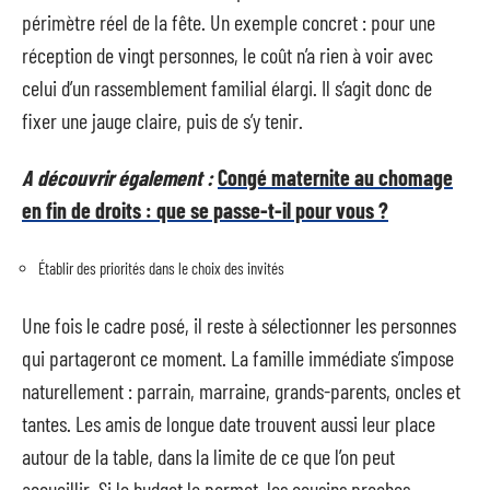
périmètre réel de la fête. Un exemple concret : pour une
réception de vingt personnes, le coût n’a rien à voir avec
celui d’un rassemblement familial élargi. Il s’agit donc de
fixer une jauge claire, puis de s’y tenir.
A découvrir également :
Congé maternite au chomage
en fin de droits : que se passe-t-il pour vous ?
Établir des priorités dans le choix des invités
Une fois le cadre posé, il reste à sélectionner les personnes
qui partageront ce moment. La famille immédiate s’impose
naturellement : parrain, marraine, grands-parents, oncles et
tantes. Les amis de longue date trouvent aussi leur place
autour de la table, dans la limite de ce que l’on peut
accueillir. Si le budget le permet, les cousins proches