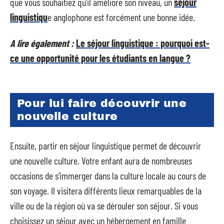
que vous souhaitiez qu’il améliore son niveau, un
séjour
linguistiqu
e anglophone est forcément une bonne idée.
A lire également :
Le séjour linguistique : pourquoi est-
ce une opportunité pour les étudiants en langue ?
Pour lui faire découvrir une
nouvelle culture
Ensuite, partir en séjour linguistique permet de découvrir
une nouvelle culture. Votre enfant aura de nombreuses
occasions de s’immerger dans la culture locale au cours de
son voyage. Il visitera différents lieux remarquables de la
ville ou de la région où va se dérouler son séjour. Si vous
choisissez un séjour avec un hébergement en famille