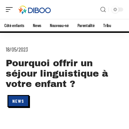
Côté enfants
News
Nouveau-né
Parentalité
Tribu
18/05/2023
Pourquoi offrir un
séjour linguistique à
votre enfant ?
NEWS