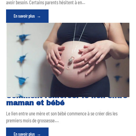
avoir besoin. Certains parents hésitent à en
…
En savoir plus
Comment renforcer le lien entre
maman et bébé
Le lien entre une mère et son bébé commence à se créer dès les
premiers mois de grossesse.
…
En savoir plus