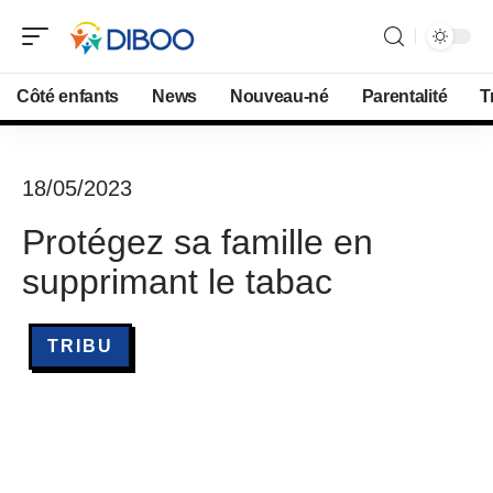
Côté enfants
News
Nouveau-né
Parentalité
T
18/05/2023
Protégez sa famille en
supprimant le tabac
TRIBU