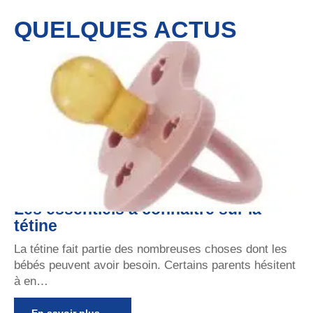
QUELQUES ACTUS
Les essentiels à connaître sur la
tétine
La tétine fait partie des nombreuses choses dont les
bébés peuvent avoir besoin. Certains parents hésitent
à en
…