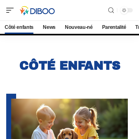
Côté enfants
News
Nouveau-né
Parentalité
T
CÔTÉ ENFANTS