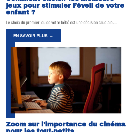
jeux pour stimuler l’éveil de votre
enfant ?
Le choix du premier jeu de votre bébé est une décision cruciale.
…
EN SAVOIR PLUS
Zoom sur l’importance du cinéma
pour les tout-petits