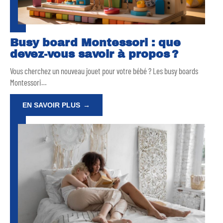
Busy board Montessori : que
devez-vous savoir à propos ?
Vous cherchez un nouveau jouet pour votre bébé ? Les busy boards
Montessori
…
EN SAVOIR PLUS